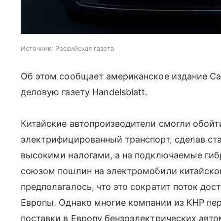
Источник:
Российская газета
Об этом сообщает американское издание Ca
деловую газету Handelsblatt.
Китайские автопроизводители смогли обойт
электрифицированный транспорт, сделав ст
высокими налогами, а на подключаемые гиб
союзом пошлин на электромобили китайског
предполагалось, что это сократит поток до
Европы. Однако многие компании из КНР пер
поставки в Европу бензоэлектрических авто