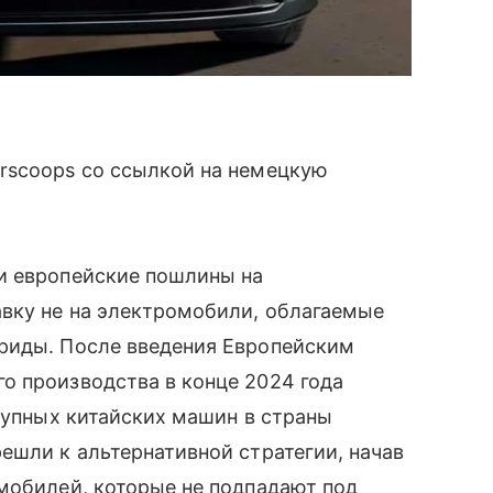
rscoops со ссылкой на немецкую
и европейские пошлины на
авку не на электромобили, облагаемые
риды. После введения Европейским
о производства в конце 2024 года
ступных китайских машин в страны
ешли к альтернативной стратегии, начав
мобилей, которые не подпадают под