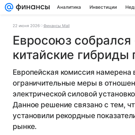
Аналитика
Инвестиции
Нед
22 июня 2026
Финансы Mail
Евросоюз собрался
китайские гибриды
Европейская комиссия намерена 
ограничительные меры в отношен
электрической силовой установко
Данное решение связано с тем, ч
установили рекордные показател
рынке.