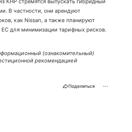
 из КНР стремятся выпускать гибридный
и. В частности, они арендуют
ков, как Nissan, а также планируют
х ЕС для минимизации тарифных рисков.
нформационный (ознакомительный)
вестиционной рекомендацией
Поделиться