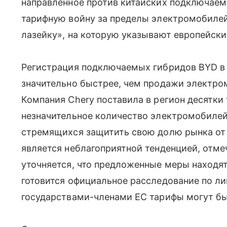
направленное против китайских подключаем
тарифную войну за пределы электромобилей
лазейку», на которую указывают европейски
Регистрация подключаемых гибридов BYD в 
значительно быстрее, чем продажи электро
Компания Chery поставила в регион десятк
незначительное количество электромобилей
стремящихся защитить свою долю рынка от
является неблагоприятной тенденцией, отме
уточняется, что предложенные меры находят
готовится официальное расследование по ли
государствами-членами ЕС тарифы могут б