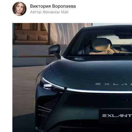
Виктория Воропаева
Автор Финансы Mail