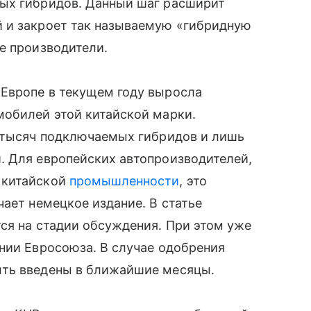
ых гибридов. Данный шаг расширит
 и закроет так называемую «гибридную
е производители.
Европе в текущем году выросла
мобилей этой китайской марки.
и тысяч подключаемых гибридов и лишь
. Для европейских автопроизводителей,
 китайской
промышленности
, это
чает немецкое издание. В статье
ся на стадии обсуждения. При этом уже
нии Евросоюза. В случае одобрения
ыть введены в ближайшие месяцы.