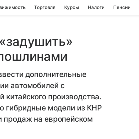
вижимость
Торговля
Курсы
Налоги
Пенсии
 «задушить»
 пошлинами
ввести дополнительные
ии автомобилей с
й китайского производства.
то гибридные модели из КНР
и продаж на европейском