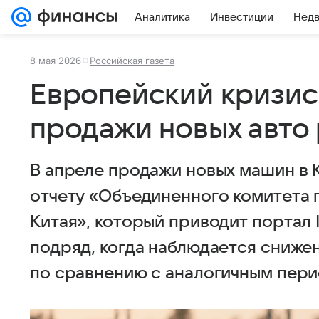
Аналитика
Инвестиции
Нед
8 мая 2026
Российская газета
Европейский кризис 
продажи новых авто 
В апреле продажи новых машин в 
отчету «Объединенного комитета
Китая», который приводит портал 
подряд, когда наблюдается сниже
по сравнению с аналогичным пери