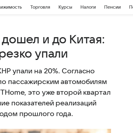
вижимость
Торговля
Курсы
Налоги
Пенсии
П
дошел и до Китая:
резко упали
КНР упали на 20%. Согласно
 по пассажирским автомобилям
ITHome, это уже второй квартал
ние показателей реализаций
одом прошлого года.