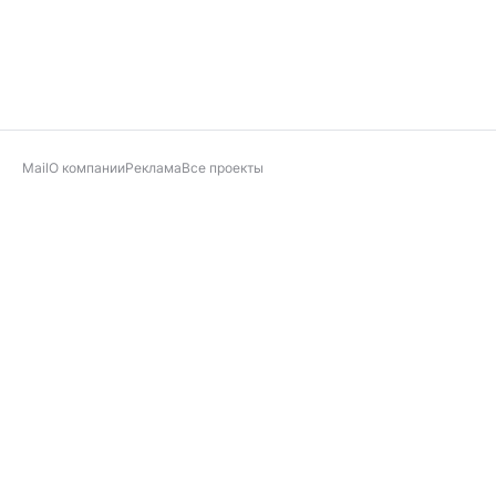
Mail
О компании
Реклама
Все проекты