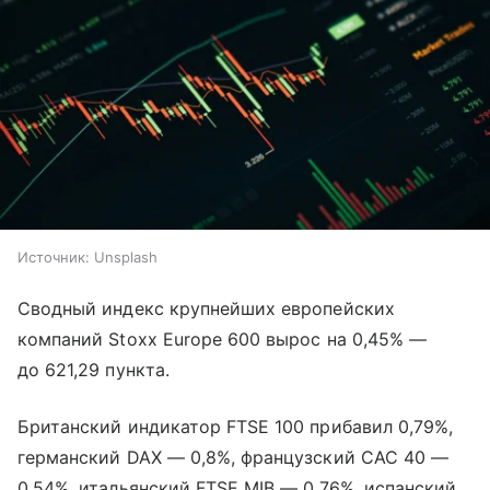
Источник:
Unsplash
Сводный индекс крупнейших европейских
компаний Stoxx Europe 600 вырос на 0,45% —
до 621,29 пункта.
Британский индикатор FTSE 100 прибавил 0,79%,
германский DAX — 0,8%, французский CAC 40 —
0,54%, итальянский FTSE MIB — 0,76%, испанский