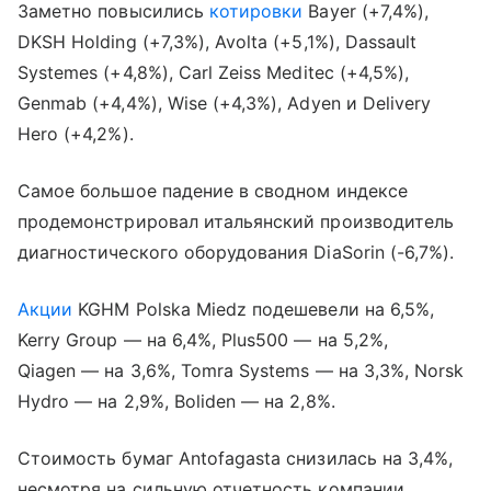
Заметно повысились
котировки
Bayer (+7,4%),
DKSH Holding (+7,3%), Avolta (+5,1%), Dassault
Systemes (+4,8%), Carl Zeiss Meditec (+4,5%),
Genmab (+4,4%), Wise (+4,3%), Adyen и Delivery
Hero (+4,2%).
Самое большое падение в сводном индексе
продемонстрировал итальянский производитель
диагностического оборудования DiaSorin (-6,7%).
Акции
KGHM Polska Miedz подешевели на 6,5%,
Kerry Group — на 6,4%, Plus500 — на 5,2%,
Qiagen — на 3,6%, Tomra Systems — на 3,3%, Norsk
Hydro — на 2,9%, Boliden — на 2,8%.
Стоимость бумаг Antofagasta снизилась на 3,4%,
несмотря на сильную отчетность компании.