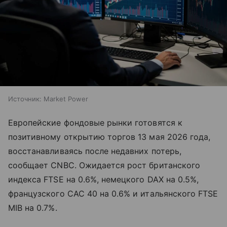
Источник:
Market Power
Европейские фондовые рынки готовятся к
позитивному открытию торгов 13 мая 2026 года,
восстанавливаясь после недавних потерь,
сообщает CNBC. Ожидается рост британского
индекса FTSE на 0.6%, немецкого DAX на 0.5%,
французского CAC 40 на 0.6% и итальянского FTSE
MIB на 0.7%.