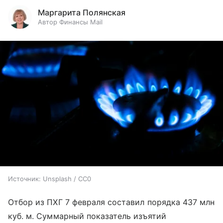
Маргарита Полянская
Автор Финансы Mail
Источник:
Unsplash / CC0
Отбор из ПХГ 7 февраля составил порядка 437 млн
куб. м. Суммарный показатель изъятий