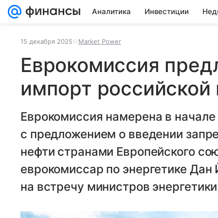
Аналитика
Инвестиции
Нед
15 декабря 2025
Market Power
Еврокомиссия пред
импорт российской 
Еврокомиссия намерена в начале
с предложением о введении запре
нефти странами Европейского сою
еврокомиссар по энергетике Дан 
на встречу министров энергетики