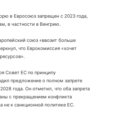
орю в Евросоюз запрещен с 2023 года,
м, в частности в Венгрию.
Европейский союз «ввозит больше
черкнул, что Еврокомиссия «хочет
ресурсов».
ря Совет ЕС по принципу
рдил предложение о полном запрете
2028 года. Он отметил, что оба запрета
заны с прекращением конфликта
 а не к санкционной политике ЕС.