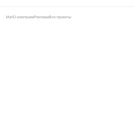
Mail
О компании
Реклама
Все проекты