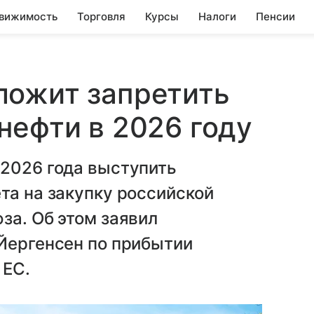
вижимость
Торговля
Курсы
Налоги
Пенсии
ложит запретить
нефти в 2026 году
 2026 года выступить
та на закупку российской
за. Об этом заявил
Йергенсен по прибытии
 ЕС.