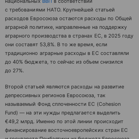
национальных
ВВП
в соответствии
с требованиями НАТО. Крупнейшей статьей
расходов Евросоюза остаются расходы по Общей
аграрной политике, направленные на поддержку
аграрного производства в странах ЕС, в 2025 году
они составят 53,8%. В то же время, если
традиционно аграрные расходы в ЕС составляли
до 40% бюджета, то сейчас из объем снизился
до 27%.
Второй статьей являются расходы на развитие
депрессивных регионов Евросоюза, так
называемый Фонд сплоченности ЕС (Cohesion
Fund) — на эти нужды предлагается выделить
€49,2 млрд. Именно по этой линии происходит
финансирование восточноевропейских стран ЕС
и государств Прибалтики из бюджета Евросоюза.