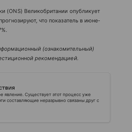
ики (ONS) Великобритании опубликует
прогнозируют, что показатель в июне-
7%.
нформационный (ознакомительный)
вестиционной рекомендацией.
ствия
 явление. Существует этот процесс уже
 эти составляющие неразрывно связаны друг с