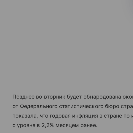
Позднее во вторник будет обнародована око
от Федерального статистического бюро стран
показала, что годовая инфляция в стране по
с уровня в 2,2% месяцем ранее.