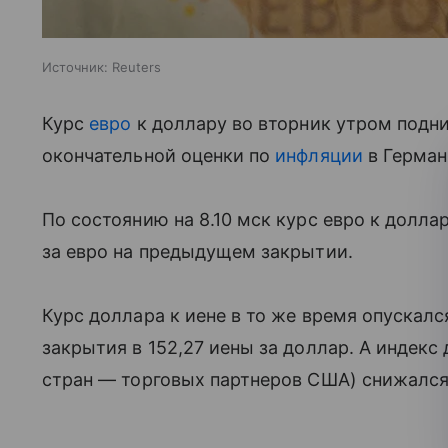
Источник:
Reuters
Курс
евро
к доллару во вторник утром подн
окончательной оценки по
инфляции
в Герман
По состоянию на 8.10 мск курс евро к доллар
за евро на предыдущем закрытии.
Курс доллара к иене в то же время опускалс
закрытия в 152,27 иены за доллар. А индекс
стран — торговых партнеров США) снижался н