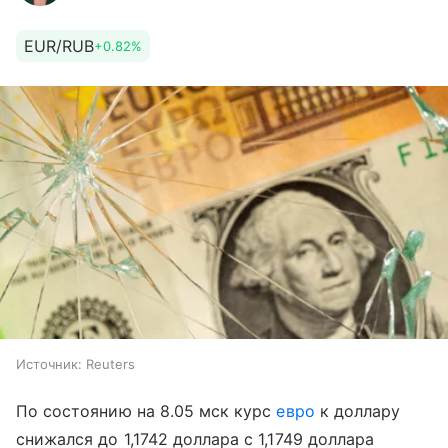
EUR/RUB
+0.82%
Источник:
Reuters
По состоянию на 8.05 мск курс
евро
к доллару
снижался до 1,1742 доллара с 1,1749 доллара