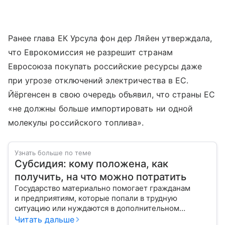
Ранее глава ЕК Урсула фон дер Ляйен утверждала,
что Еврокомиссия не разрешит странам
Евросоюза покупать российские ресурсы даже
при угрозе отключений электричества в ЕС.
Йёргенсен в свою очередь объявил, что страны ЕС
«не должны больше импортировать ни одной
молекулы российского топлива».
Узнать больше по теме
Субсидия: кому положена, как
получить, на что можно потратить
Государство материально помогает гражданам
и предприятиям, которые попали в трудную
ситуацию или нуждаются в дополнительном
стимулировании. С помощью эксперта расскажем,
Читать дальше