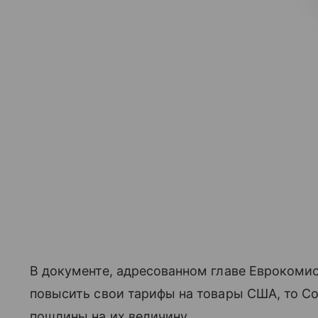
В документе, адресованном главе Еврокомис
повысить свои тарифы на товары США, то С
пошлины на их величину.