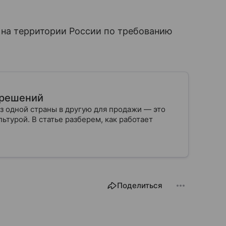
а на территории России по требованию
х решений
з одной страны в другую для продажи — это
ьтурой. В статье разберем, как работает
Поделиться