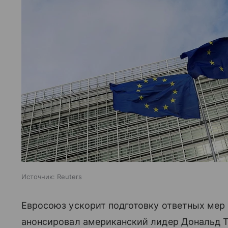
Источник:
Reuters
Евросоюз ускорит подготовку ответных мер
анонсировал американский лидер Дональд Т