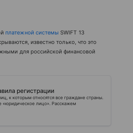
ой
платежной системы
SWIFT 13
крываются, известно только, что это
ажными для российской финансовой
авила регистрации
лиц, к которым относятся все граждане страны.
е «юридическое лицо». Расскажем