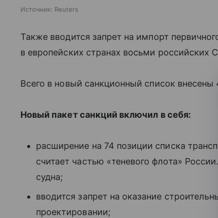
Источник:
Reuters
Также вводится запрет на импорт первичног
в европейских странах восьми российских 
Всего в новый санкционный список внесены 
Новый пакет санкций включил в себя:
расширение на 74 позиции списка транс
считает частью «теневого флота» России
судна;
вводится запрет на оказание строительны
проектировании;