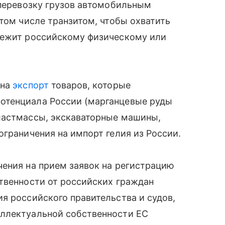
 перевозку грузов автомобильным
 том числе транзитом, чтобы охватить
лежит российскому физическому или
 на
экспорт
товаров, которые
отенциала России (марганцевые руды
ластмассы, экскаваторные машины,
ограничения на импорт гелия из России.
чения на прием заявок на регистрацию
твенности от российских граждан
я российского правительства и судов,
еллектуальной собственности ЕС