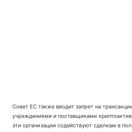
Совет ЕС также вводит запрет на трансакц
учреждениями и поставщиками криптоактиво
эти организации содействуют сделкам в по