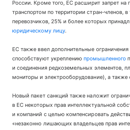
России. Кроме того, ЕС расширит запрет на
транспортом по территории стран-членов, в
перевозчиков, 25% и более которых принад
юридическому лицу
.
ЕС также ввел дополнительные ограничения
способствуют укреплению
промышленного
п
и соединения редкоземельных элементов, п
мониторы и электрооборудование), а также 
Новый пакет санкций также наложит ограни
в ЕС некоторых прав интеллектуальной собс
и компаний с целью компенсировать действи
«незаконно лишающих владельцев прав инт