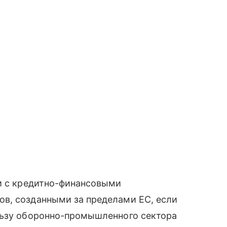
ии с кредитно-финансовыми
в, созданными за пределами ЕС, если
льзу оборонно-промышленного сектора