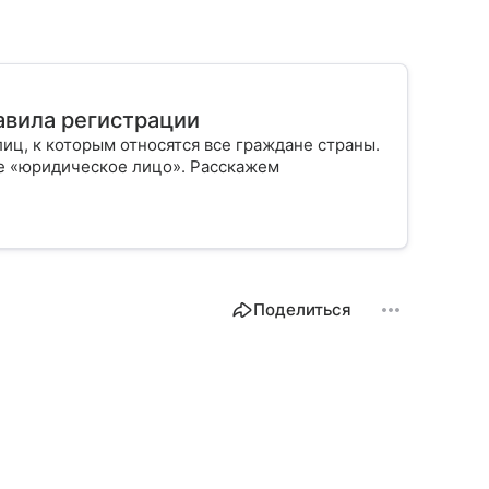
авила регистрации
лиц, к которым относятся все граждане страны.
е «юридическое лицо». Расскажем
Поделиться