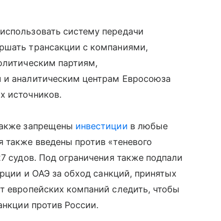
использовать систему передачи
ршать трансакции с компаниями,
политическим партиям,
м и аналитическим центрам Евросоюза
х источников.
 также запрещены
инвестиции
в любые
я также введены против «теневого
27 судов. Под ограничения также подпали
урции и ОАЭ за обход санкций, принятых
т европейских компаний следить, чтобы
анкции против России.