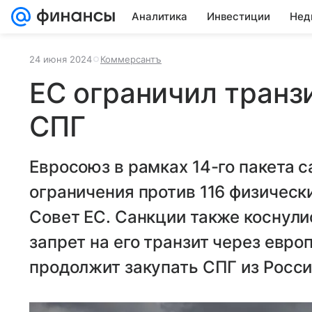
Аналитика
Инвестиции
Нед
24 июня 2024
Коммерсантъ
ЕС ограничил транз
СПГ
Евросоюз в рамках 14-го пакета 
ограничения против 116 физическ
Совет ЕС. Санкции также коснули
запрет на его транзит через евро
продолжит закупать СПГ из России