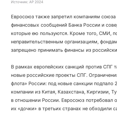
Источник:
AP 2024
Евросоюз также запретил компаниям союза 
финансовых сообщений Банка России и сове
которые ею пользуются. Кроме того, СМИ, 
неправительственным организациям, фонда
запрещено принимать финансы из российски
В рамках европейских санкций против СПГ
новые российские проекты СПГ. Ограничени
флота» России: под новые санкции подпало 
компании из Китая, Казахстана, Киргизии, Т
в отношении России. Евросоюз потребовал о
их «дочки» в третьих странах не обходили с