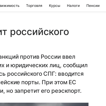
вижимость
Торговля
Курсы
Налоги
Пенсии
ит российского
санкций против России ввел
их и юридических лиц, сообщил
сь российского СПГ: вводится
пейские порты. При этом ЕС
, но запретит его реэскпорт.