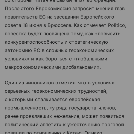
со стороны Китая на саммите G7 во Франции.
После этого Еврокомиссия запросит мнения глав
правительств ЕС на заседании Европейского
совета 18 июня в Брюсселе. Как отмечает Politico,
повестка будет посвящена тому, как «повысить
конкурентоспособность и стратегическую
автономию ЕС в сложных геоэкономических
условиях» и как бороться с «глобальными
макроэкономическими дисбалансами».
Один из чиновников отметил, что в условиях
серьезных геоэкономических трудностей,
с которыми сталкивается европейская
промышленность, «у ряда государств-членов,
ранее проявлявших нежелание, может появиться
политический аппетит» к ужесточению торговой
позиции по отношению к Китаю. Однако