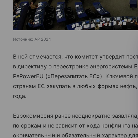
Источник:
AP 2024
В ней отмечается, что комитет утвердит по
в директиву о перестройке энергосистемы Е
PеPowerEU («Перезапитать ЕС»). Ключевой п
странам ЕС закупать в любых формах нефть, 
года.
Еврокомиссия ранее неоднократно заявляла,
по срокам и не зависит от хода конфликта на
окончательный и обязательный характер для