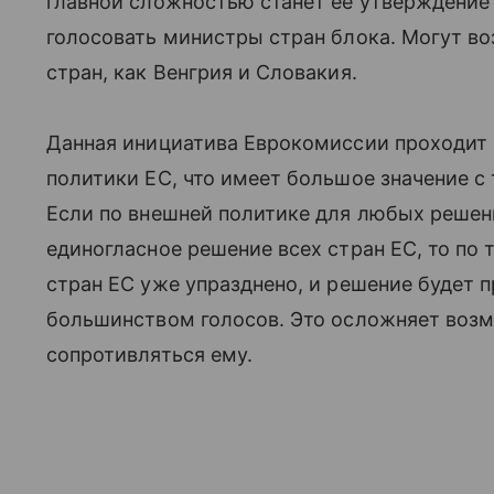
главной сложностью станет ее утверждение 
голосовать министры стран блока. Могут во
стран, как Венгрия и Словакия.
Данная инициатива Еврокомиссии проходит п
политики ЕС, что имеет большое значение с
Если по внешней политике для любых решен
единогласное решение всех стран ЕС, то по 
стран ЕС уже упразднено, и решение будет
большинством голосов. Это осложняет возм
сопротивляться ему.