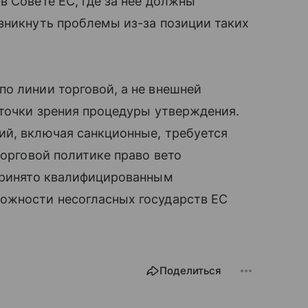
в Совете ЕС, где за нее должны
зникнуть проблемы из-за позиции таких
о линии торговой, а не внешней
 точки зрения процедуры утверждения.
ий, включая санкционные, требуется
торговой политике право вето
 принято квалифицированным
ожности несогласных государств ЕС
Поделиться