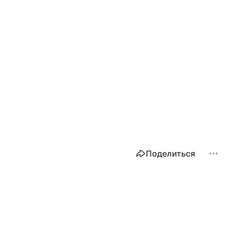
Поделиться