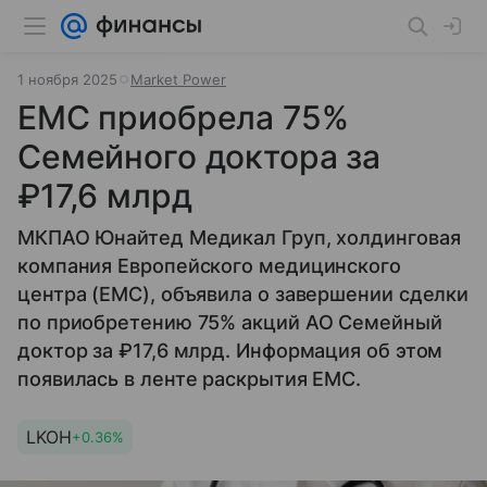
1 ноября 2025
Market Power
EMC приобрела 75%
Семейного доктора за
₽17,6 млрд
МКПАО Юнайтед Медикал Груп, холдинговая
компания Европейского медицинского
центра (EMC), объявила о завершении сделки
по приобретению 75% акций АО Семейный
доктор за ₽17,6 млрд. Информация об этом
появилась в ленте раскрытия EMC.
LKOH
+0.36%