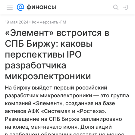
19 мая 2024
Коммерсантъ-FM
«Элемент» встроится в
СПБ Биржу: каковы
перспективы IPO
разработчика
микроэлектроники
На биржу выйдет первый российский
разработчик микроэлектроники — это группа
компаний «Элемент», созданная на базе
активов АФК «Система» и «Ростеха».
Размещение на СПБ Бирже запланировано
на конец мая-начало июня. Доля акций
в свободном обращении составит не менее