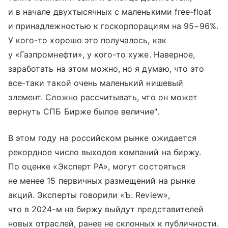
и в начале двухтысячных с маленькими free-float
и принадлежностью к госкорпорациям на 95−96%.
У кого-то хорошо это получалось, как
у «Газпромнефти», у кого-то хуже. Наверное,
заработать на этом можно, но я думаю, что это
все-таки такой очень маленький нишевый
элемент. Сложно рассчитывать, что он может
вернуть СПБ Бирже былое величие".
В этом году на российском рынке ожидается
рекордное число выходов компаний на биржу.
По оценке «Эксперт РА», могут состояться
не менее 15 первичных размещений на рынке
акций. Эксперты говорили «Ъ. Review»,
что в 2024-м на биржу выйдут представителей
новых отраслей, ранее не склонных к публичности.