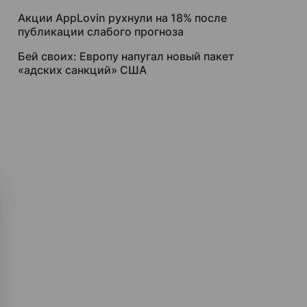
Акции AppLovin рухнули на 18% после
публикации слабого прогноза
Бей своих: Европу напугал новый пакет
«адских санкций» США