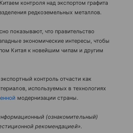
 Китаем контроля над экспортом графита
разделения редкоземельных металлов.
сно показывают, что правительство
западные экономические интересы, чтобы
упом Китая к новейшим чипам и другим
 экспортный контроль отчасти как
атериалов, используемых в технологиях
енной
модернизации страны.
информационный (ознакомительный)
вестиционной рекомендацией».