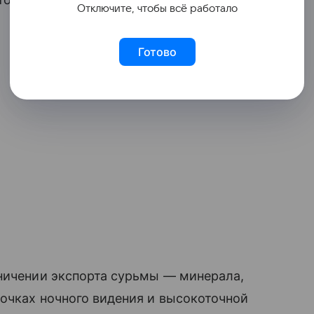
Отключите, чтобы всё работало
Готово
аничении экспорта сурьмы — минерала,
очках ночного видения и высокоточной