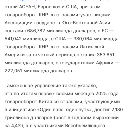
стали АСЕАН, Евросоюз и США, при этом
товарооборот КНР со странами-участницами
Ассоциации государств Юго-Восточной Азии
составил 686,782 миллиарда долларов, с ЕС —
541,042 миллиарда, с США — 380,064 миллиарда.
Товарооборот КНР со странами Латинской
Америки за отчетный период составил 353,651
миллиарда долларов, с государствами Африки —
222,051 миллиарда долларов.
Таможенное управление также указало,
что по итогам первых восьми месяцев 2025 года
товарооборот Китая со странами, участвующими
в инициативе «Один пояс, один путь», достиг 2,130
триллиона долларов (рост в годовом выражении
на 4,4%), а с участниками Всеобъемлющего