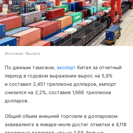
Источник:
Reuters
По данным таможни,
экспорт
Китая за отчетный
период в годовом выражении вырос на 5,9%
и составил 2,451 триллиона долларов, импорт
снизился на 2,2%, составив 1,666 триллиона
долларов.
Общий объем внешней торговли в долларовом
эквиваленте в январе-июле достиг отметки в 4,118
триллиона долларов, что на 2,5% больше,