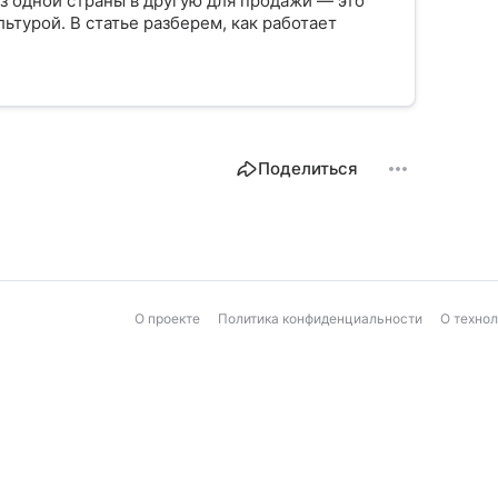
з одной страны в другую для продажи — это
ьтурой. В статье разберем, как работает
Поделиться
О проекте
Политика конфиденциальности
О техно