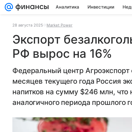
Аналитика
Инвестиции
Нед
28 августа 2025
Market Power
Экспорт безалкогол
РФ вырос на 16%
Федеральный центр Агроэкспорт 
месяцев текущего года Россия э
напитков на сумму $246 млн, что
аналогичного периода прошлого г