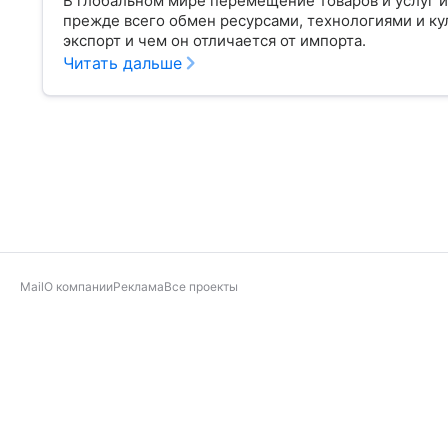
В глобальном мире перемещение товаров и услуг и
прежде всего обмен ресурсами, технологиями и кул
экспорт и чем он отличается от импорта.
Читать дальше
Mail
О компании
Реклама
Все проекты