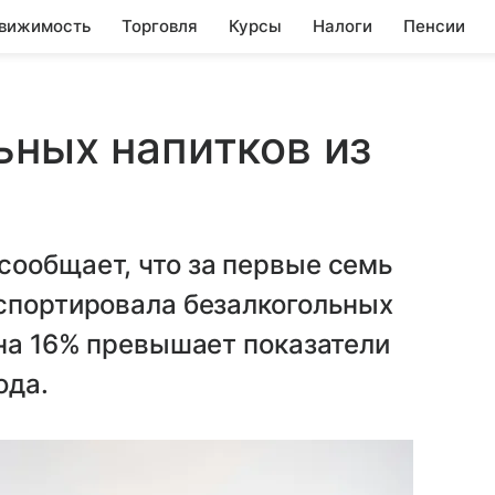
вижимость
Торговля
Курсы
Налоги
Пенсии
ьных напитков из
сообщает, что за первые семь
кспортировала безалкогольных
 на 16% превышает показатели
ода.