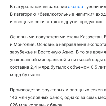
В натуральном выражении
экспорт
увеличилс
В категорию «безалкогольные напитки» вход
и овощные соки, а также другая продукция.
Основными покупателями стали Казахстан, Б
и Монголия. Основные направления экспорт
зарубежье и Восточную Азию. В то же врем
упакованной минеральной и питьевой воды в
составив 2,4 млрд бутылок объемом 0,5 литра
млрд бутылок.
Производство фруктовых и овощных соков в
143 млн условных банок, однако за семь мес
026 млн условных банок.