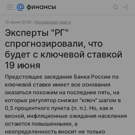
15 июня 2026
Российская газета
Эксперты "РГ"
спрогнозировали, что
будет с ключевой ставкой
19 июня
Предстоящее заседание Банка России по
ключевой ставке имеет все основания
оказаться похожим на последние пять, на
которых регулятор снижал "ключ" шагом в
0,5 процентного пункта (п. п.). Но, как и
весной, инфляционные ожидания населения
остаются повышенными, а
неопределенность вносит не только