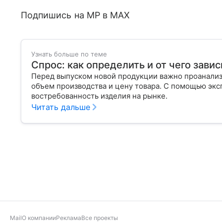
Подпишись на MP в MAX
Узнать больше по теме
Спрос: как определить и от чего завис
Перед выпуском новой продукции важно проанализи
объем производства и цену товара. С помощью эксп
востребованность изделия на рынке.
Читать дальше
Mail
О компании
Реклама
Все проекты