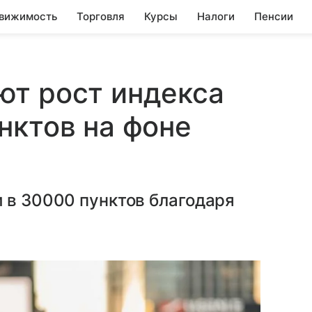
вижимость
Торговля
Курсы
Налоги
Пенсии
ют рост индекса
нктов на фоне
 в 30000 пунктов благодаря