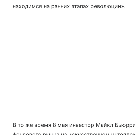
находимся на ранних этапах революции».
В то же время 8 мая инвестор Майкл Бьюрри
фондового рынка на искусственном интелле