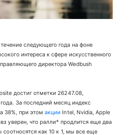
 течение следующего года на фоне
ысокого интереса к сфере искусственного
 управляющего директора Wedbush
site достиг отметки 26247.08,
 года. За последний месяц индекс
а 38%, при этом
акции
Intel, Nvidia, Apple
йвз уверен, что ралли* продлится еще два
соотносятся как 10 к 1, мы все еще