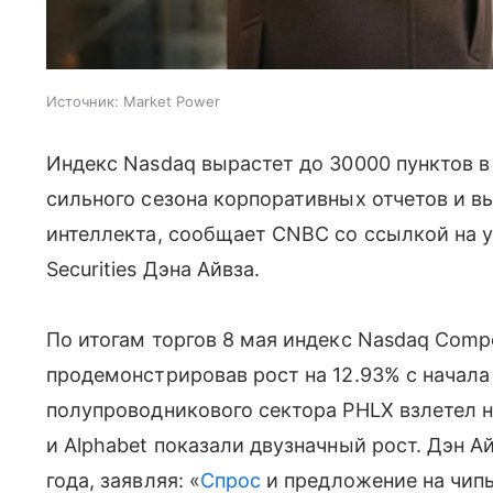
Источник:
Market Power
Индекс Nasdaq вырастет до 30000 пунктов в
сильного сезона корпоративных отчетов и в
интеллекта, сообщает CNBC со ссылкой на
Securities Дэна Айвза.
По итогам торгов 8 мая индекс Nasdaq Compo
продемонстрировав рост на 12.93% с начала
полупроводникового сектора PHLX взлетел н
и Alphabet показали двузначный рост. Дэн А
года, заявляя: «
Спрос
и предложение на чипы 