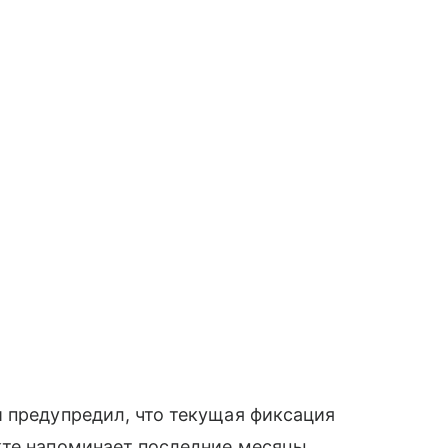
 предупредил, что текущая фиксация
кте напоминает последние месяцы