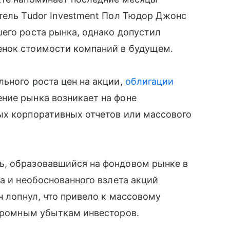
тель Tudor Investment Пол Тюдор Джонс
его роста рынка, однако допустил
енок стоимости компаний в будущем.
ьного роста цен на акции,
облигации
ние рынка возникает на фоне
ых корпоративных отчетов или массового
ь, образовавшийся на фондовом рынке в
а и необоснованного взлета акций
н лопнул, что привело к массовому
ромным убыткам инвесторов.