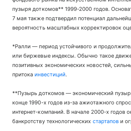
пузыря доткомов** 1999-2000 годов. Основа
7 мая также подтвердил потенциал дальнейш
вероятность масштабных корректировок оц
*Ралли — период устойчивого и продолжител
или биржевые индексы. Обычно такое движе
позитивных экономических новостей, сильн
притока
инвестиций
.
**Пузырь доткомов — экономический пузыр
конце 1990-х годов из-за ажиотажного спрос
интернет-компаний. В начале 2000-х годов о
банкротству технологических
стартапов
и ог