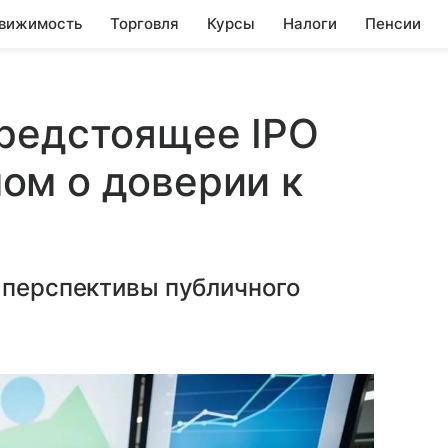
вижимость
Торговля
Курсы
Налоги
Пенсии
предстоящее IPO
ом о доверии к
 перспективы публичного