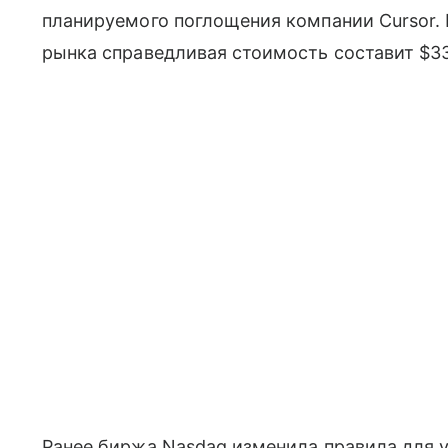
планируемого поглощения компании Cursor.
рынка справедливая стоимость составит $33
Ранее биржа Nasdaq изменила правила для 