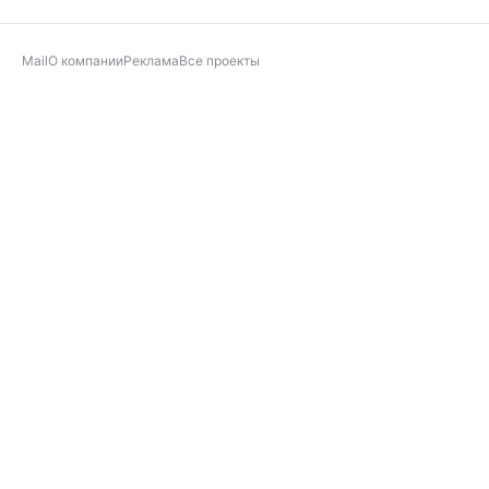
Mail
О компании
Реклама
Все проекты