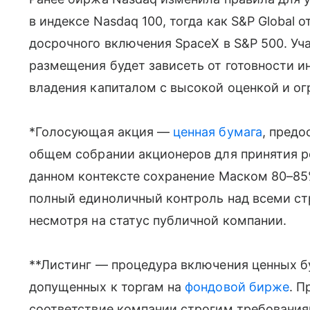
в индексе Nasdaq 100, тогда как S&P Global 
досрочного включения SpaceX в S&P 500. Уч
размещения будет зависеть от готовности и
владения капиталом с высокой оценкой и о
*Голосующая акция —
ценная бумага
, предо
общем собрании акционеров для принятия р
данном контексте сохранение Маском 80–85%
полный единоличный контроль над всеми ст
несмотря на статус публичной компании.
**Листинг — процедура включения ценных бу
допущенных к торгам на
фондовой бирже
. 
соответствие компании строгим требования