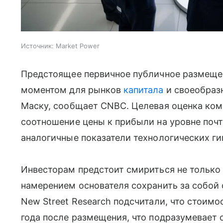
Источник:
Market Power
Предстоящее первичное публичное размещ
моментом для рынков
капитала
и своеобраз
Маску, сообщает CNBC. Целевая оценка комп
соотношение цены к прибыли на уровне почт
аналогичные показатели технологических гига
Инвесторам предстоит смириться не только 
намерением основателя сохранить за собой 
New Street Research подсчитали, что стоимо
года после размещения, что подразумевает о