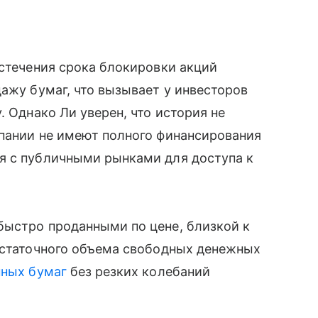
истечения срока блокировки акций
дажу бумаг, что вызывает у инвесторов
. Однако Ли уверен, что история не
мпании не имеют полного финансирования
я с публичными рынками для доступа к
быстро проданными по цене, близкой к
достаточного объема свободных денежных
нных бумаг
без резких колебаний