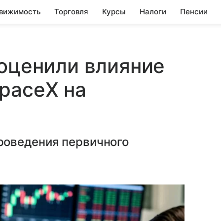
вижимость
Торговля
Курсы
Налоги
Пенсии
 оценили влияние
paceX на
роведения первичного