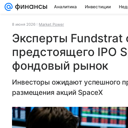
Аналитика
Инвестиции
Нед
8 июня 2026
Market Power
Эксперты Fundstrat
предстоящего IPO S
фондовый рынок
Инвесторы ожидают успешного п
размещения акций SpaceX