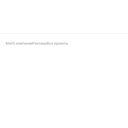
Mail
О компании
Реклама
Все проекты