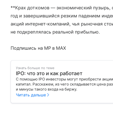
**Крах доткомов — экономический пузырь, 
год и завершившийся резким падением инде
акций интернет-компаний, чья рыночная ст
не подкреплялась реальной прибылью.
Подпишись на MP в MAX
Узнать больше по теме
IPO: что это и как работает
С помощью IPO инвесторы могут приобрести акции
капитал. Расскажем, из чего складывается цена р
и минусы такого входа на биржу.
Читать дальше