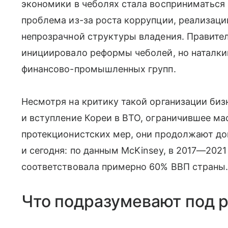
экономики в чеболях стала восприниматься
проблема из-за роста коррупции, реализаци
непрозрачной структуры владения. Правите
инициировало реформы чеболей, но наталки
финансово-промышленных групп.
Несмотря на критику такой организации биз
и вступление Кореи в ВТО, ограничившее м
протекционистских мер, они продолжают до
и сегодня: по данным McKinsey, в 2017—2021
соответствовала примерно 60% ВВП страны
Что подразумевают под 