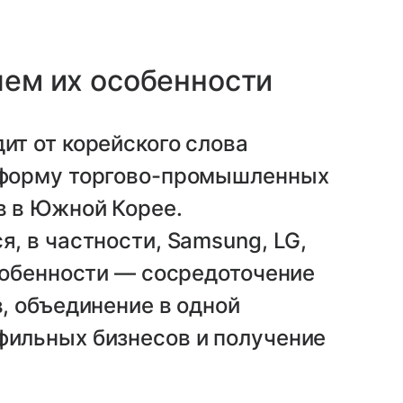
чем их особенности
ит от корейского слова
 форму торгово-промышленных
в в Южной Корее.
, в частности, Samsung, LG,
особенности — сосредоточение
, объединение в одной
фильных бизнесов и получение