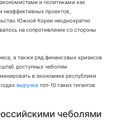
 экономистами и политиками как
и неэффективных проектов,
льство Южной Кореи неоднократно
валось на сопротивление со стороны
неса, а также ряд финансовых кризисов
асштаб доступных чеболям
минировать в экономике республики
 годах
выручка
топ-10 таких гигантов
.
российскими чеболями