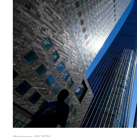
Источник:
AP 2024