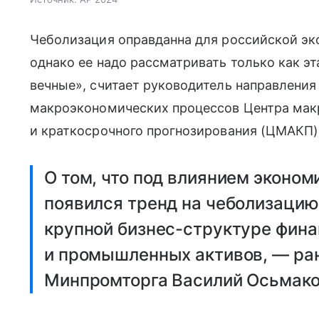
Чеболизация оправданна для российской эк
однако ее надо рассматривать только как эта
вечные», считает руководитель направления
макроэкономических процессов Центра мак
и краткосрочного прогнозирования (ЦМАКП)
О том, что под влиянием эконом
появился тренд на чеболизацию
крупной бизнес-структуре фина
и промышленных активов, — ра
Минпромторга Василий Осьмако