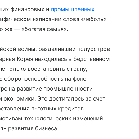
йших финансовых и
промышленных
лифическом написании слова «чеболь»
о же — «богатая семья».
ейской войны, разделившей полуостров
арная Корея находилась в бедственном
не только восстановить страну,
ть обороноспособность на фоне
урс на развитие промышленности
 экономики. Это достигалось за счет
оставления льготных кредитов
мотивам технологических изменений
ль развития бизнеса.