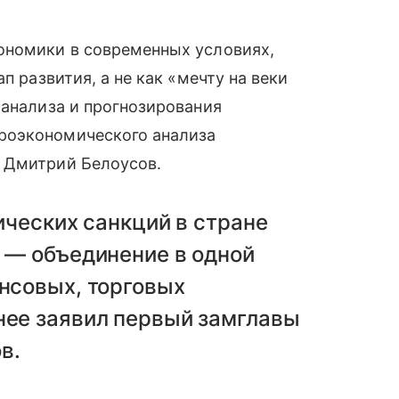
ономики в современных условиях,
п развития, а не как «мечту на веки
 анализа и прогнозирования
роэкономического анализа
 Дмитрий Белоусов.
ических санкций в стране
 — объединение в одной
нсовых, торговых
нее заявил первый замглавы
в.