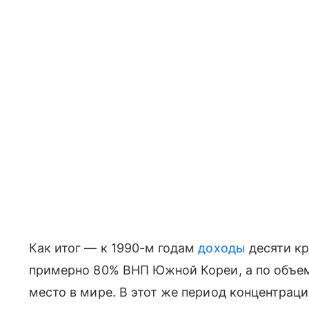
Как итог — к 1990-м годам
доходы
десяти кр
примерно 80% ВНП Южной Кореи, а по объ
место в мире. В этот же период концентрац