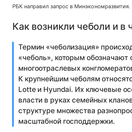
РБК направил запрос в Минэкономразвития.
Как возникли чеболи и в 
Термин «чеболизация» происход
«чеболь», которым обозначают
многоотраслевых конгломерато
К крупнейшим чеболям относятся
Lotte и Hyundai. Их ключевые 
власти в руках семейных кланов
структуре множества разнопро
масштабной господдержки.