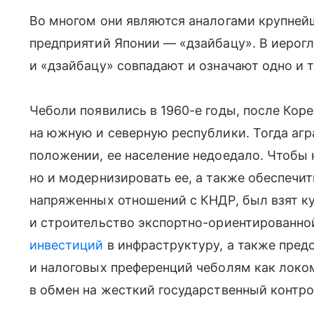
Во многом они являются аналогами крупне
предприятий Японии — «дзайбацу». В иерог
и «дзайбацу» совпадают и означают одно и т
Чеболи появились в 1960-е годы, после Кор
на южную и северную республики. Тогда агр
положении, ее население недоедало. Чтобы 
но и модернизировать ее, а также обеспечи
напряженных отношений с КНДР, был взят к
и строительство экспортно-ориентированной
инвестиций
в инфраструктуру, а также пред
и налоговых преференций чеболям как локо
в обмен на жесткий государственный контро