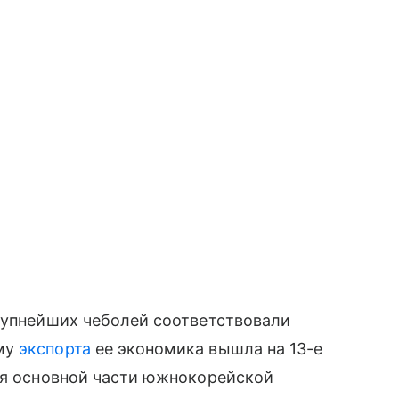
упнейших чеболей соответствовали
ему
экспорта
ее экономика вышла на 13-е
ия основной части южнокорейской