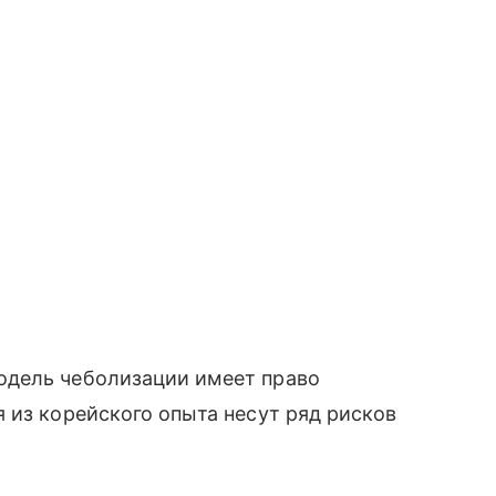
одель чеболизации имеет право
 из корейского опыта несут ряд рисков