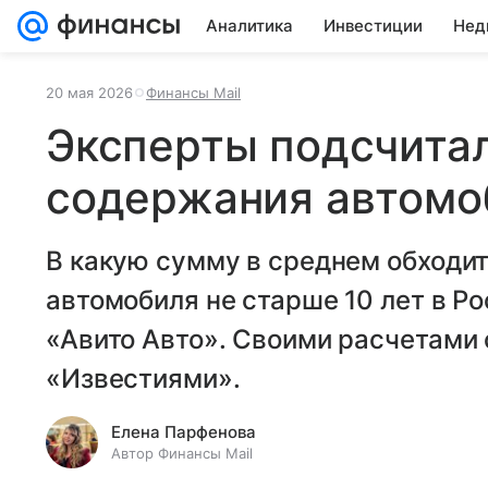
Аналитика
Инвестиции
Нед
20 мая 2026
Финансы Mail
Эксперты подсчита
содержания автомо
В какую сумму в среднем обходи
автомобиля не старше 10 лет в Р
«Авито Авто». Своими расчетами 
«Известиями».
Елена Парфенова
Автор Финансы Mail