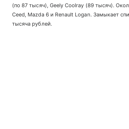
(по 87 тысяч), Geely Coolray (89 тысяч). Око
Ceed, Mazda 6 и Renault Logan. Замыкает спи
тысяча рублей.