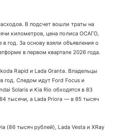
асходов. В подсчет вошли траты на
сячи километров, цена полиса ОСАГО,
в год. За основу взяли объявления о
тформе в первом квартале 2026 года.
koda Rapid и Lada Granta. Владельцы
в год. Следом идут Ford Focus и
ai Solaris и Kia Rio обходятся в 83
4 тысячи, а Lada Priora — в 85 тысяч
a (86 тысяч рублей), Lada Vesta и XRay