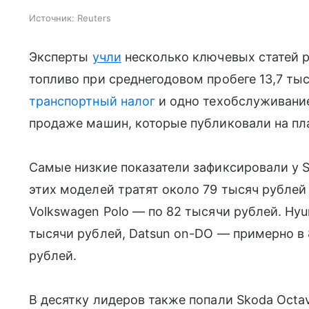
Источник:
Reuters
Эксперты
учли
несколько ключевых статей р
топливо при среднегодовом пробеге 13,7 ты
транспортный налог
и одно техобслуживание 
продаже машин, которые публиковали на пла
Самые низкие показатели зафиксировали у S
этих моделей тратят около 79 тысяч рублей 
Volkswagen Polo — по 82 тысячи рублей. Hyund
тысячи рублей, Datsun on-DO — примерно в 8
рублей.
В десятку лидеров также попали Skoda Octavi