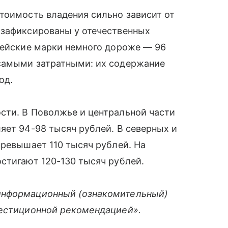
тоимость владения сильно зависит от
 зафиксированы у отечественных
рейские марки немного дороже — 96
самыми затратными: их содержание
од.
сти. В Поволжье и центральной части
яет 94-98 тысяч рублей. В северных и
превышает 110 тысяч рублей. На
стигают 120-130 тысяч рублей.
информационный (ознакомительный)
вестиционной рекомендацией».