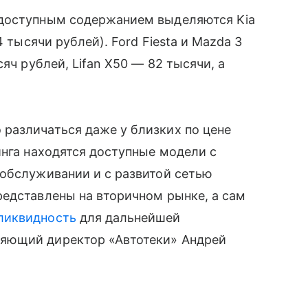
 доступным содержанием выделяются Kia
4 тысячи рублей). Ford Fiesta и Mazda 3
яч рублей, Lifan X50 — 82 тысячи, а
различаться даже у близких по цене
инга находятся доступные модели с
 обслуживании и с развитой сетью
редставлены на вторичном рынке, а сам
ликвидность
для дальнейшей
яющий директор «Автотеки» Андрей