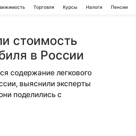
вижимость
Торговля
Курсы
Налоги
Пенсии
ли стоимость
биля в России
тся содержание легкового
оссии, выяснили эксперты
они поделились с