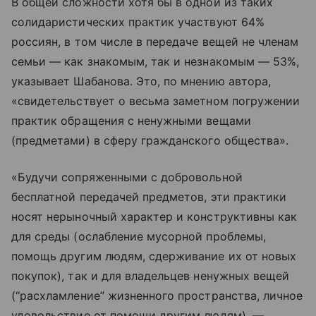
В общей сложности хотя бы в одной из таких
солидаристических практик участвуют 64%
россиян, в том числе в передаче вещей не членам
семьи — как знакомым, так и незнакомым — 53%,
указывает Шабанова. Это, по мнению автора,
«свидетельствует о весьма заметном погружении
практик обращения с ненужными вещами
(предметами) в сферу гражданского общества».
«Будучи сопряженными с добровольной
бесплатной передачей предметов, эти практики
носят нерыночный характер и конструктивны как
для среды (ослабление мусорной проблемы,
помощь другим людям, сдерживание их от новых
покупок), так и для владельцев ненужных вещей
(“расхламление” жизненного пространства, личное
удовольствие от помощи другим людям), —