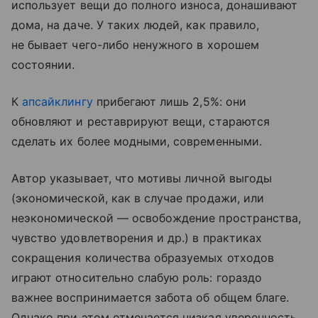
использует вещи до полного износа, донашивают
дома, на даче. У таких людей, как правило,
не бывает чего-либо ненужного в хорошем
состоянии.
К
апсайклингу
прибегают лишь 2,5%: они
обновляют и реставрируют вещи, стараются
сделать их более модными, современными.
Автор указывает, что мотивы личной выгоды
(экономической, как в случае продажи, или
неэкономической — освобождение пространства,
чувство удовлетворения и др.) в практиках
сокращения количества образуемых отходов
играют относительно слабую роль: гораздо
важнее воспринимается забота об общем благе.
Однако при этом отмечается низкая уверенность