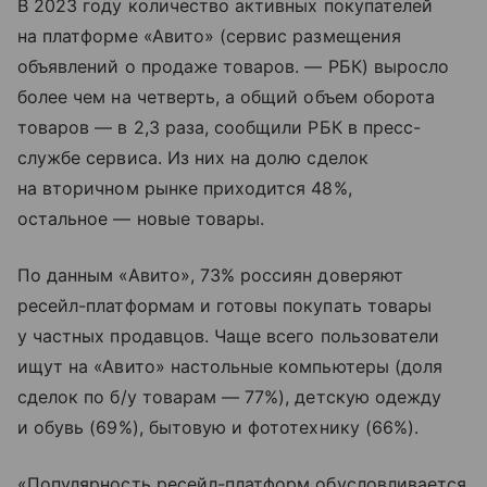
В 2023 году количество активных покупателей
на платформе «Авито» (сервис размещения
объявлений о продаже товаров. — РБК) выросло
более чем на четверть, а общий объем оборота
товаров — в 2,3 раза, сообщили РБК в пресс-
службе сервиса. Из них на долю сделок
на вторичном рынке приходится 48%,
остальное — новые товары.
По данным «Авито», 73% россиян доверяют
ресейл-платформам и готовы покупать товары
у частных продавцов. Чаще всего пользователи
ищут на «Авито» настольные компьютеры (доля
сделок по б/у товарам — 77%), детскую одежду
и обувь (69%), бытовую и фототехнику (66%).
«Популярность ресейл-платформ обусловливается