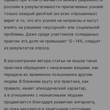
россиян в результативности прилагаемых усилий:
только каждый десятый (из всех опрошенных)
верит в то, что его усилия не напрасны и могут
влиять на решение «мусорной» или социальной
проблемы. Даже среди участников солидарных
практик эта доля не превышает 12−14%, следует
из результатов опроса.
В рассмотрение автора статьи не вошла такая
практика обращения с ненужными вещами, как
передача во временное пользование другим
людям. В ближнем кругу эта практика, как
правило, имеет эпизодический характер,
а в отношениях с незнакомыми людьми
продвигается благодаря развитию интернета,
но пока находится в зачаточном состоянии,