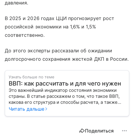
давления.
В 2025 и 2026 годах ЦЦИ прогнозирует рост
российской экономики на 1,6% и 1,5%
соответственно.
До этого эксперты рассказали об ожидании
долгосрочного сохранения жесткой ДКП в России.
Узнать больше по теме
ВВП: как рассчитать и для чего нужен
Это важнейший индикатор состояния экономики
страны. В статье расскажем о том, что такое ВВП,
какова его структура и способы расчета, а также
приведем прогноз эксперта о росте валового
Читать дальше
внутреннего продукта в России в 2026 году.
Поделиться