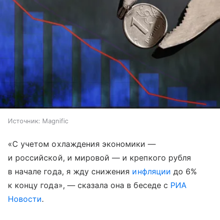
Источник:
Magnific
«С учетом охлаждения экономики —
и российской, и мировой — и крепкого рубля
в начале года, я жду снижения
инфляции
до 6%
к концу года», — сказала она в беседе с
РИА
Новости
.