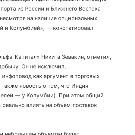
мпорта из России и Ближнего Востока
 несмотря на наличие опциональных
ей и Колумбией», — констатировал
льфа-Капитал» Никита Зевакин, отметил,
добычу. Он не исключил,
 инфоповод как аргумент в торговых
также новость о том, что Индия
елей — у Колумбии). При этом общий
 реально влиять на объем поставок
ким небольшим объемом будет