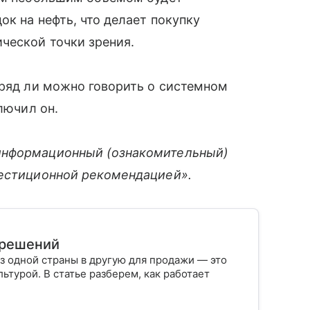
к на нефть, что делает покупку
ческой точки зрения.
вряд ли можно говорить о системном
лючил он.
информационный (ознакомительный)
вестиционной рекомендацией».
х решений
з одной страны в другую для продажи — это
ьтурой. В статье разберем, как работает