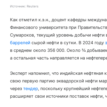
Источник:
Reuters
Как отметил к.э.н., доцент кафедры междун
Финансового университета при Правительст
Сумароков, текущий уровень добычи нефти 
баррелей
сырой нефти в сутки. В 2024 году
в среднем около 356 000. Около ¾ добываем
а остальная часть направляется на нефтепе
Эксперт напомнил, что индийская нефтяная к
свою первую партию эквадорской нефти марк
через
тендер
, поскольку крупнейший нефте
расширяет свои источники поставок нефти, 