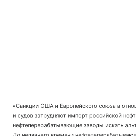
«Санкции США и Европейского союза в отно
и судов затрудняют импорт российской неф
нефтеперерабатывающие заводы искать альт
До недавнего времени нефтеперерабатыва