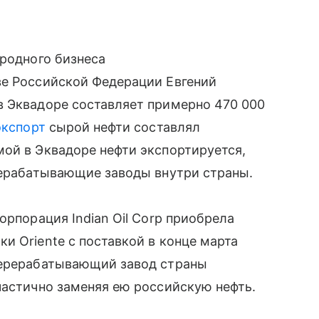
ародного бизнеса
ве Российской Федерации Евгений
в Эквадоре составляет примерно 470 000
экспорт
сырой нефти составлял
ой в Эквадоре нефти экспортируется,
рерабатывающие заводы внутри страны.
орпорация Indian Oil Corp приобрела
и Oriente с поставкой в конце марта
перерабатывающий завод страны
частично заменяя ею российскую нефть.