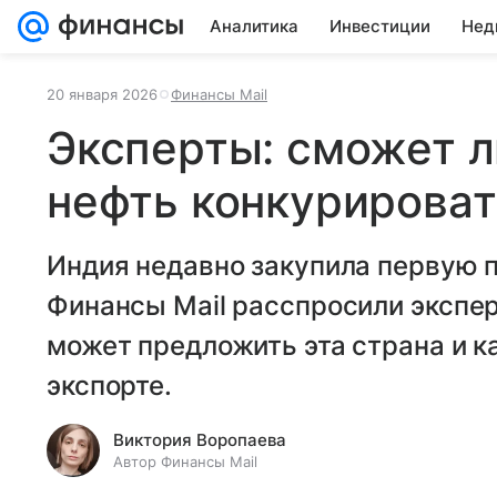
Аналитика
Инвестиции
Нед
20 января 2026
Финансы Mail
Эксперты: сможет л
нефть конкурироват
Индия недавно закупила первую п
Финансы Mail расспросили экспер
может предложить эта страна и ка
экспорте.
Виктория Воропаева
Автор Финансы Mail