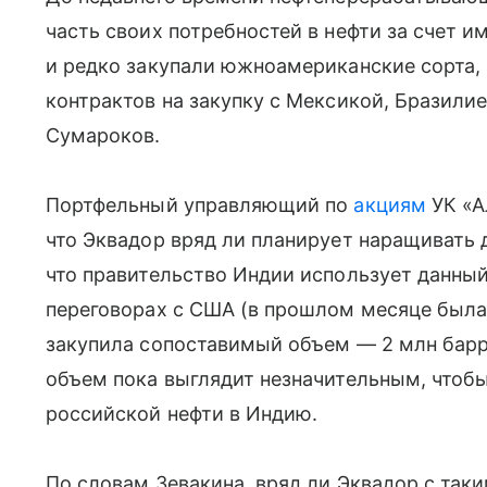
часть своих потребностей в нефти за счет и
и редко закупали южноамериканские сорта,
контрактов на закупку с Мексикой, Бразили
Сумароков.
Портфельный управляющий по
акциям
УК «А
что Эквадор вряд ли планирует наращивать 
что правительство Индии использует данный
переговорах с США (в прошлом месяце была 
закупила сопоставимый объем — 2 млн барр
объем пока выглядит незначительным, чтобы
российской нефти в Индию.
По словам Зевакина, вряд ли Эквадор с та