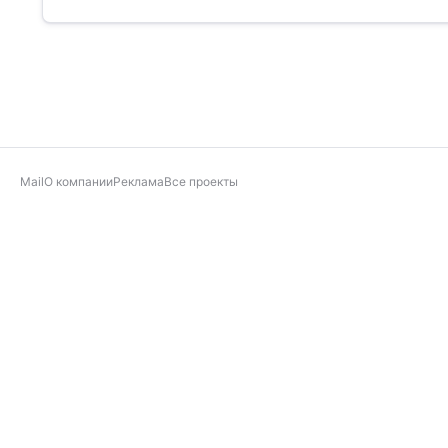
Mail
О компании
Реклама
Все проекты