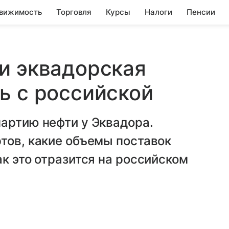
вижимость
Торговля
Курсы
Налоги
Пенсии
и эквадорская
ь с российской
артию нефти у Эквадора.
тов, какие объемы поставок
к это отразится на российском