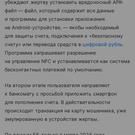
убеждают жертву установить вредоносный APK-
файл — файл, который содержит все данные
и программы для установки приложения
на Android-устройстве, — якобы необходимый
для защиты счета, подключения к «безопасному
счету» или перевода средств в
цифровой рубль
.
Программа запрашивает разрешение
на управление NFC и устанавливается как система
бесконтактных платежей по умолчанию.
На втором этапе пользователя направляют
к банкомату с просьбой приложить смартфон
для пополнения счета. В действительности
происходит транзакция на карту мошенника, уже
эмулированную в устройстве жертвы.
По данным F6, только в марте 2025 года