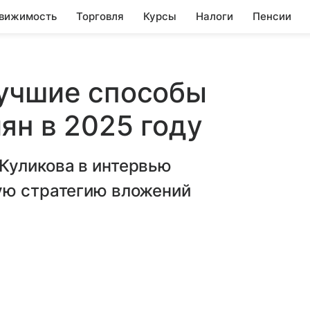
вижимость
Торговля
Курсы
Налоги
Пенсии
лучшие способы
ян в 2025 году
Куликова в интервью
ую стратегию вложений