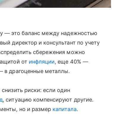
ду — это баланс между надежностью
вый директор и консультант по учету
распределить сбережения можно
защитой от
инфляции
, еще 40% —
— в драгоценные металлы.
 снизить риски: если один
д
, ситуацию компенсируют другие.
менты, но и размер
капитала
.