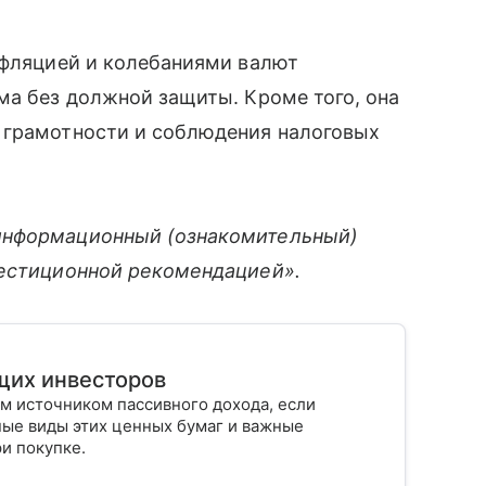
нфляцией и колебаниями валют
ма без должной защиты. Кроме того, она
 грамотности и соблюдения налоговых
информационный (ознакомительный)
вестиционной рекомендацией».
щих инвесторов
м источником пассивного дохода, если
ные виды этих ценных бумаг и важные
ри покупке.