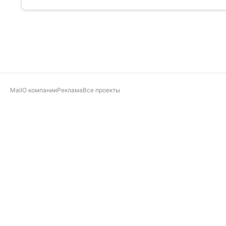
Mail
О компании
Реклама
Все проекты