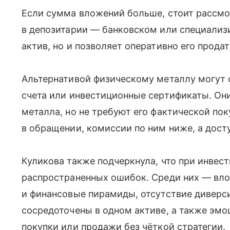
Если сумма вложений больше, стоит рассмо
в депозитарии — банковском или специализ
актив, но и позволяет оперативно его продат
Альтернативой физическому металлу могут 
счета или инвестиционные сертификаты. О
металла, но не требуют его фактической по
в обращении, комиссии по ним ниже, а дост
Куликова также подчеркнула, что при инвес
распространенных ошибок. Среди них — вл
и финансовые пирамиды, отсутствие диверси
сосредоточены в одном активе, а также эм
покупки или продажи без чёткой стратегии.