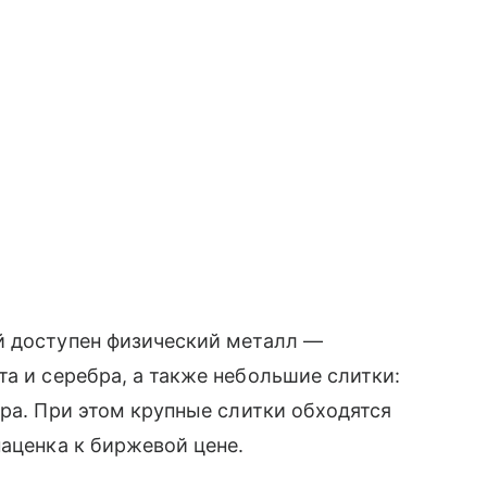
й доступен физический металл —
та и серебра, а также небольшие слитки:
бра. При этом крупные слитки обходятся
наценка к биржевой цене.