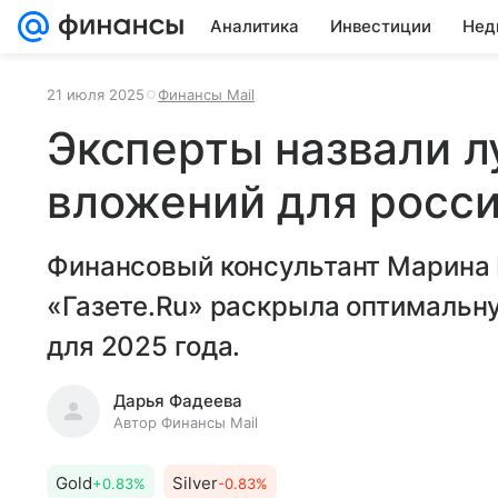
Аналитика
Инвестиции
Нед
21 июля 2025
Финансы Mail
Эксперты назвали 
вложений для росси
Финансовый консультант Марина 
«Газете.Ru» раскрыла оптимальн
для 2025 года.
Дарья Фадеева
Автор Финансы Mail
Gold
Silver
+0.83%
-0.83%