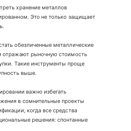
треть хранение металлов
ированном. Это не только защищает
ь.
стать обезличенные металлические
ни отражают рыночную стоимость
купки. Такие инструменты проще
упность выше.
тировании важно избегать
ожения в сомнительные проекты
фикации, когда все средства
оциональные решения: спонтанные