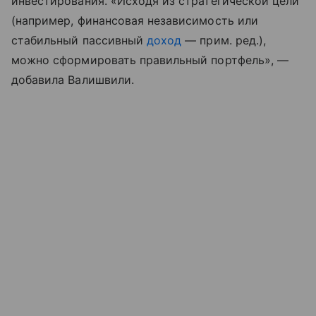
инвестирования. «Исходя из стратегической цели
(например, финансовая независимость или
стабильный пассивный
доход
— прим. ред.),
можно сформировать правильный портфель», —
добавила Валишвили.