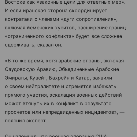
Востоке как «законные цели для ответных мер».
И если иранская сторона скоординирует
контратаки с членами «дуги сопротивления»,
включая йеменских хуситов, расширение границ
«ограниченного конфликта» будет все сложнее
сдерживать, сказал он.
«В то же время, хотя арабские страны, включая
Саудовскую Аравию, Объединенные Арабские
Эмираты, Кувейт, Бахрейн и Катар, заявили
о своем нейтралитете и стремятся избежать
прямого участия, эскалация военных действий
может втянуть их в конфликт в результате
просчетов или непредвиденных инцидентов», —
пояснил эксперт.
Он напомнил, что военная операция США