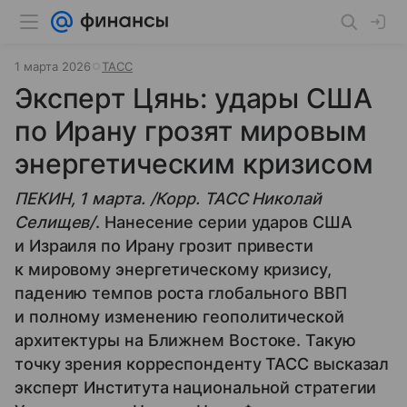
1 марта 2026
ТАСС
Эксперт Цянь: удары США
по Ирану грозят мировым
энергетическим кризисом
ПЕКИН, 1 марта. /Корр. ТАСС Николай
Селищев/
. Нанесение серии ударов США
и Израиля по Ирану грозит привести
к мировому энергетическому кризису,
падению темпов роста глобального ВВП
и полному изменению геополитической
архитектуры на Ближнем Востоке. Такую
точку зрения корреспонденту ТАСС высказал
эксперт Института национальной стратегии