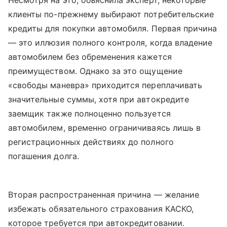
Несмотря на это, объяснила эксперт, некоторые
клиенты по-прежнему выбирают потребительские
кредиты для покупки автомобиля. Первая причина
— это иллюзия полного контроля, когда владение
автомобилем без обременения кажется
преимуществом. Однако за это ощущение
«свободы маневра» приходится переплачивать
значительные суммы, хотя при автокредите
заемщик также полноценно пользуется
автомобилем, временно ограничиваясь лишь в
регистрационных действиях до полного
погашения долга.
Вторая распространенная причина — желание
избежать обязательного страхования КАСКО,
которое требуется при автокредитовании.