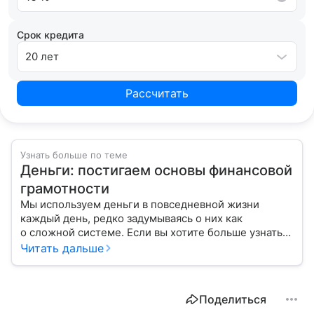
Срок кредита
20 лет
Рассчитать
Узнать больше по теме
Деньги: постигаем основы финансовой
грамотности
Мы используем деньги в повседневной жизни
каждый день, редко задумываясь о них как
о сложной системе. Если вы хотите больше узнать
об этом финансовом инструменте и его функциях,
Читать дальше
читайте наш материал.
Поделиться