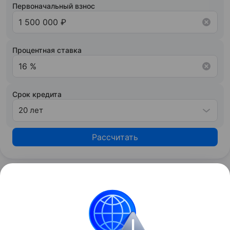
Первоначальный взнос
Процентная ставка
Срок кредита
20 лет
Рассчитать
Узнать больше по теме
Маркетинг: 16 стратегий
Рассмотрим стратегии маркетинга, которые
выбирают компании, и самые эффективные
инструменты для продвижения продукции и услуг.