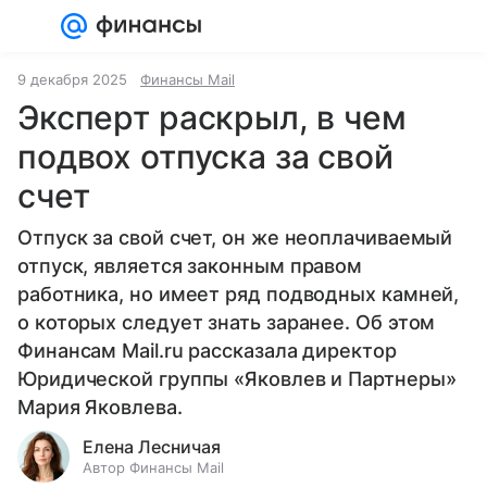
Войти
Регистрация
9 декабря 2025
Финансы Mail
Эксперт раскрыл, в чем
подвох отпуска за свой
счет
Отпуск за свой счет, он же неоплачиваемый
отпуск, является законным правом
работника, но имеет ряд подводных камней,
о которых следует знать заранее. Об этом
Финансам Mail.ru рассказала директор
Юридической группы «Яковлев и Партнеры»
Мария Яковлева.
Елена Лесничая
Автор Финансы Mail