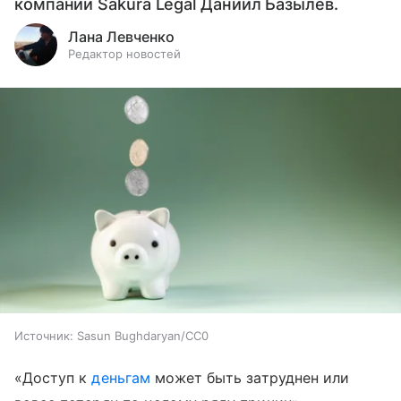
компании Sakura Legal Даниил Базылев.
Лана Левченко
Редактор новостей
Источник:
Sasun Bughdaryan/CC0
«Доступ к
деньгам
может быть затруднен или