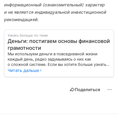
информационный (ознакомительный) характер
и не является индивидуальной инвестиционной
рекомендацией.
Узнать больше по теме
Деньги: постигаем основы финансовой
грамотности
Мы используем деньги в повседневной жизни
каждый день, редко задумываясь о них как
о сложной системе. Если вы хотите больше узнать
об этом финансовом инструменте и его функциях,
Читать дальше
читайте наш материал.
Поделиться