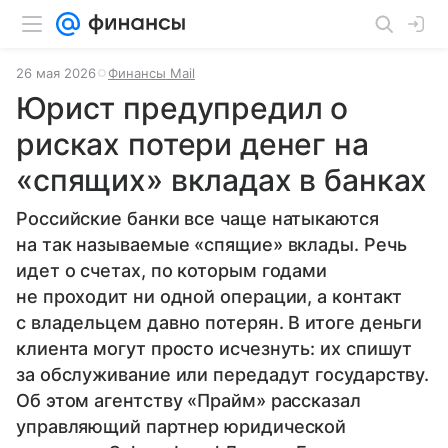
26 мая 2026
Финансы Mail
Юрист предупредил о
рисках потери денег на
«спящих» вкладах в банках
Российские банки все чаще натыкаются
на так называемые «спящие» вклады. Речь
идет о счетах, по которым годами
не проходит ни одной операции, а контакт
с владельцем давно потерян. В итоге деньги
клиента могут просто исчезнуть: их спишут
за обслуживание или передадут государству.
Об этом агентству «Прайм» рассказал
управляющий партнер юридической