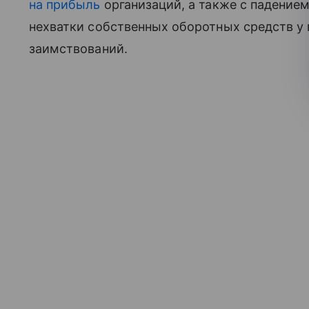
на прибыль
организаций, а также с падение
нехватки собственных оборотных средств у
заимствований.