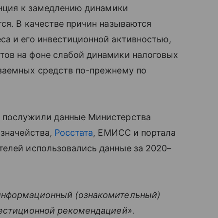
енция к замедлению динамики
ся. В качестве причин называются
са и его инвестиционной активностью,
тов на фоне слабой динамики налоговых
заемных средств по-прежнему по
 послужили данные Министерства
азначейства,
Росстата
, ЕМИСС и портала
телей использовались данные за 2020–
информационный (ознакомительный)
вестиционной рекомендацией».