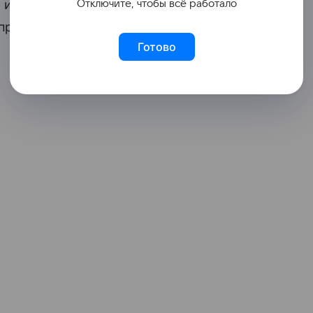
м инвестиционной активности из-за
Отключите, чтобы всё работало
 предприятий и высокой стоимости
Готово