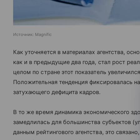
Источник:
Magnific
Как уточняется в материалах агентства, ос
как и в предыдущие два года, стал рост ре
целом по стране этот показатель увеличился
Положительная тенденция фиксировалась на
затухающего дефицита кадров.
В то же время динамика экономического зд
замедлилась для большинства субъектов (ул
данным рейтингового агентства, это связано