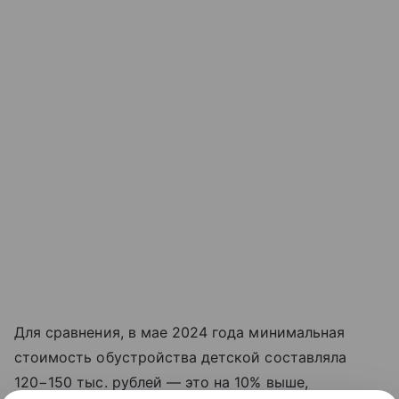
Для сравнения, в мае 2024 года минимальная
стоимость обустройства детской составляла
120−150 тыс. рублей — это на 10% выше,