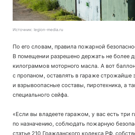
Источник:
legion-media.ru
По его словам, правила пожарной безопасн
В помещении разрешено держать не более д
килограммов моторного масла. А вот балло
с пропаном, оставлять в гараже строжайше 
и взрывоопасные составы, пиротехника, а та
специального сейфа.
«Если вы владеете гаражом, у вас есть три 
по назначению, соблюдать пожарную безопа
статье 210 Гражданского кодекса РФ, собст