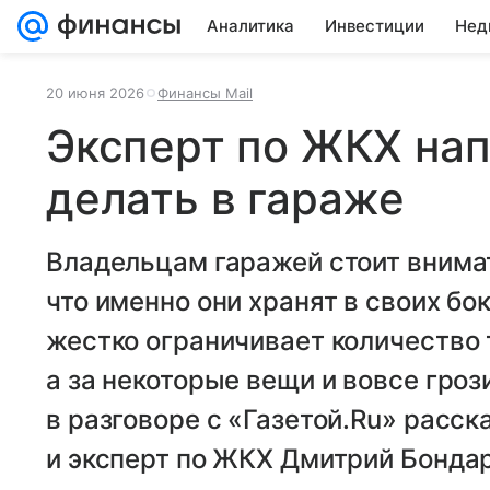
Аналитика
Инвестиции
Нед
20 июня 2026
Финансы Mail
Эксперт по ЖКХ нап
делать в гараже
Владельцам гаражей стоит внимат
что именно они хранят в своих бо
жестко ограничивает количество 
а за некоторые вещи и вовсе гроз
в разговоре с «Газетой.Ru» расс
и эксперт по ЖКХ Дмитрий Бондар