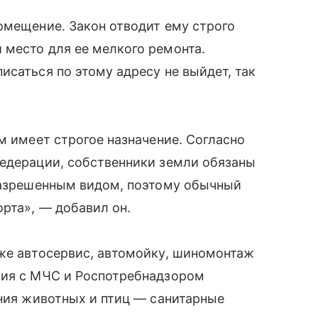
омещение. Закон отводит ему строго
 место для ее мелкого ремонта.
исаться по этому адресу не выйдет, так
м имеет строгое назначение. Согласно
Федерации, собственники земли обязаны
 разрешенным видом, поэтому обычный
орта», — добавил он.
аже автосервис, автомойку, шиномонтаж
ния с МЧС и Роспотребнадзором
ения животных и птиц — санитарные