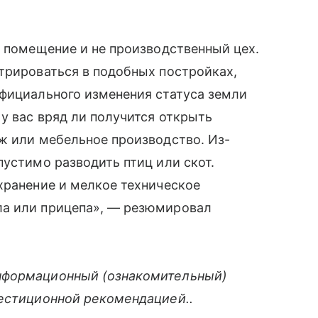
е помещение и не производственный цех.
трироваться в подобных постройках,
официального изменения статуса земли
у вас вряд ли получится открыть
ж или мебельное производство. Из-
пустимо разводить птиц или скот.
хранение и мелкое техническое
ла или прицепа», — резюмировал
нформационный (ознакомительный)
вестиционной рекомендацией..