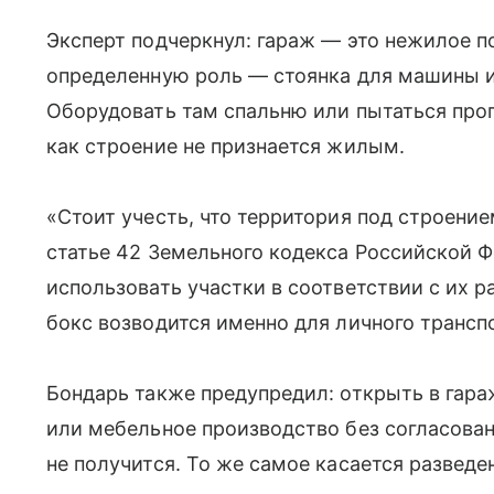
Эксперт подчеркнул: гараж — это нежилое п
определенную роль — стоянка для машины и
Оборудовать там спальню или пытаться проп
как строение не признается жилым.
«Стоит учесть, что территория под строение
статье 42 Земельного кодекса Российской 
использовать участки в соответствии с их
бокс возводится именно для личного трансп
Бондарь также предупредил: открыть в гар
или мебельное производство без согласова
не получится. То же самое касается развед