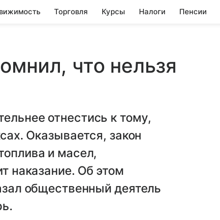
вижимость
Торговля
Курсы
Налоги
Пенсии
омнил, что нельзя
ельнее отнестись к тому,
ксах. Оказывается, закон
топлива и масел,
ит наказание. Об этом
казал общественный деятель
ь.