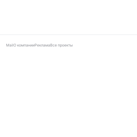
Mail
О компании
Реклама
Все проекты