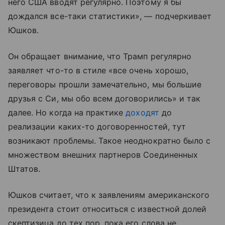
него США вводят регулярно. Поэтому я бы
дождался все-таки статистики», — подчеркивает
Юшков.
Он обращает внимание, что Трамп регулярно
заявляет что-то в стиле «все очень хорошо,
переговоры прошли замечательно, мы большие
друзья с Си, мы обо всем договорились» и так
далее. Но когда на практике
доходят
до
реализации каких-то договоренностей, тут
возникают проблемы. Такое неоднократно было с
множеством внешних партнеров Соединенных
Штатов.
Юшков считает, что к заявлениям американского
президента стоит относиться с известной долей
скептизица до тех пор, пока его слова не