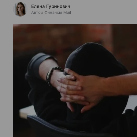
Елена Гуринович
Автор Финансы Mail