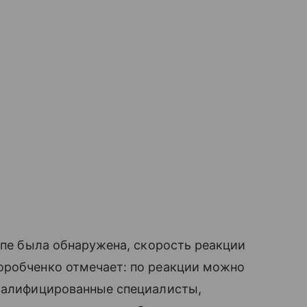
ципе была обнаружена, скорость реакции
оробченко отмечает: по реакции можно
квалифицированные специалисты,