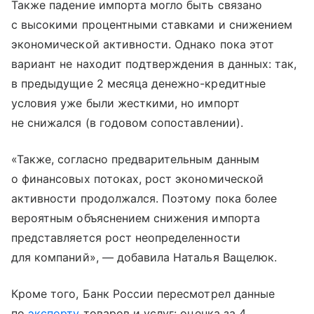
Также падение импорта могло быть связано
с высокими процентными ставками и снижением
экономической активности. Однако пока этот
вариант не находит подтверждения в данных: так,
в предыдущие 2 месяца денежно-кредитные
условия уже были жесткими, но импорт
не снижался (в годовом сопоставлении).
«Также, согласно предварительным данным
о финансовых потоках, рост экономической
активности продолжался. Поэтому пока более
вероятным объяснением снижения импорта
представляется рост неопределенности
для компаний», — добавила Наталья Ващелюк.
Кроме того, Банк России пересмотрел данные
по
экспорту
товаров и услуг: оценка за 4