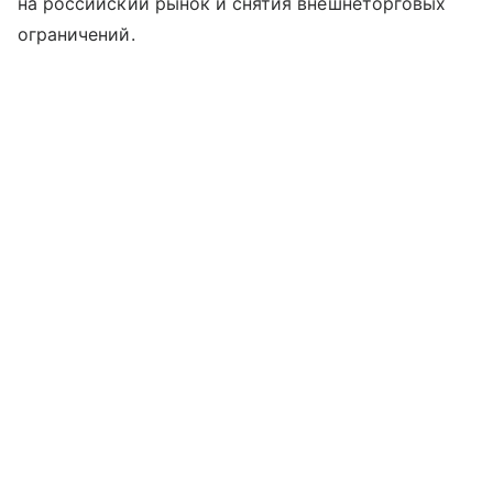
на российский рынок и снятия внешнеторговых
ограничений.