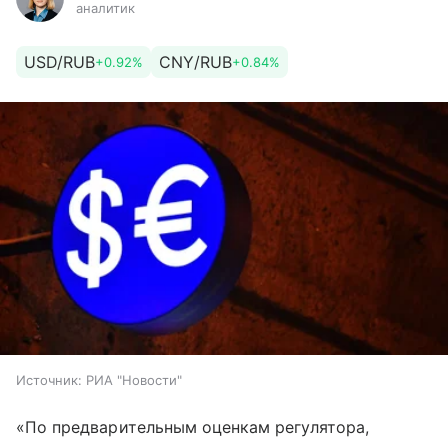
аналитик
USD/RUB
CNY/RUB
+0.92%
+0.84%
Источник:
РИА "Новости"
«По предварительным оценкам регулятора,