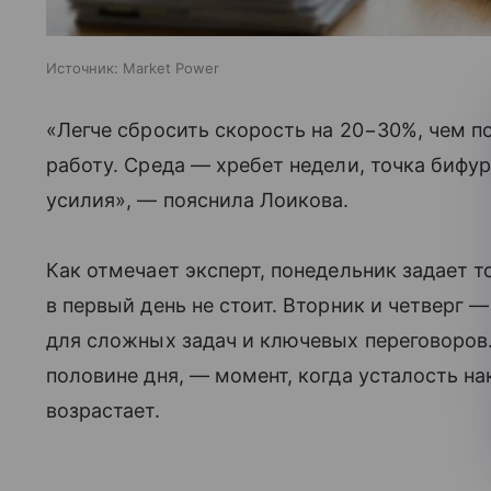
Источник:
Market Power
«Легче сбросить скорость на 20−30%, чем 
работу. Среда — хребет недели, точка бифу
усилия», — пояснила Лоикова.
Как отмечает эксперт, понедельник задает т
в первый день не стоит. Вторник и четверг 
для сложных задач и ключевых переговоров.
половине дня, — момент, когда усталость на
возрастает.