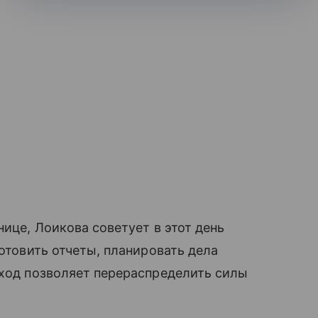
нице, Лоикова советует в этот день
готовить отчеты, планировать дела
дход позволяет перераспределить силы