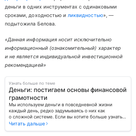
деньги в одних инструментах с одинаковыми
сроками, доходностью и
ликвидностью
», —
подытожила Белова.
«Данная информация носит исключительно
информационный (ознакомительный) характер
и не является индивидуальной инвестиционной
рекомендацией»
Узнать больше по теме
Деньги: постигаем основы финансовой
грамотности
Мы используем деньги в повседневной жизни
каждый день, редко задумываясь о них как
о сложной системе. Если вы хотите больше узнать
об этом финансовом инструменте и его функциях,
Читать дальше
читайте наш материал.