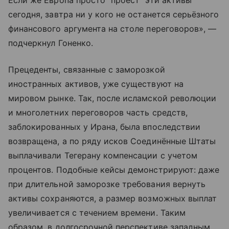
Если же Европа просто "проест" эти активы
сегодня, завтра ни у кого не останется серьёзного
финансового аргумента на столе переговоров», —
подчеркнул Гоненко.
Прецеденты, связанные с заморозкой
иностранных активов, уже существуют на
мировом рынке. Так, после исламской революции
и многолетних переговоров часть средств,
заблокированных у Ирана, была впоследствии
возвращена, а по ряду исков Соединённые Штаты
выплачивали Тегерану компенсации с учетом
процентов. Подобные кейсы демонстрируют: даже
при длительной заморозке требования вернуть
активы сохраняются, а размер возможных выплат
увеличивается с течением времени. Таким
образом, в долгосрочной перспективе западным