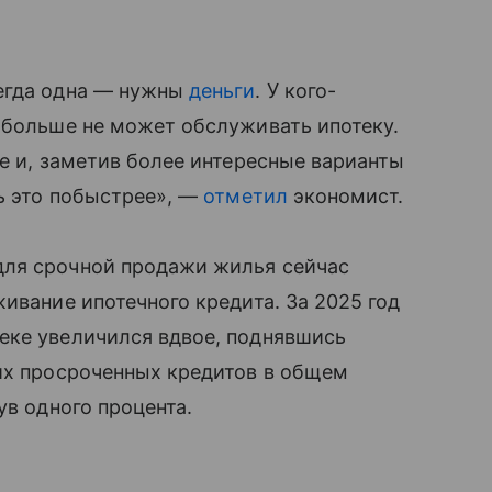
егда одна — нужны
деньги
. У кого-
 больше не может обслуживать ипотеку.
ре и, заметив более интересные варианты
ть это побыстрее», —
отметил
экономист.
для срочной продажи жилья сейчас
ивание ипотечного кредита. За 2025 год
еке увеличился вдвое, поднявшись
ких просроченных кредитов в общем
ув одного процента.