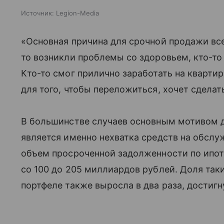
Источник:
Legion-Media
«Основная причина для срочной продажи вс
то возникли проблемы со здоровьем, кто-то
Кто-то смог прилично заработать на кварти
для того, чтобы переложиться, хочет сдела
В большинстве случаев основным мотивом 
является именно нехватка средств на обслуж
объем просроченной задолженности по ипот
со 100 до 205 миллиардов рублей. Доля та
портфеле также выросла в два раза, достигн