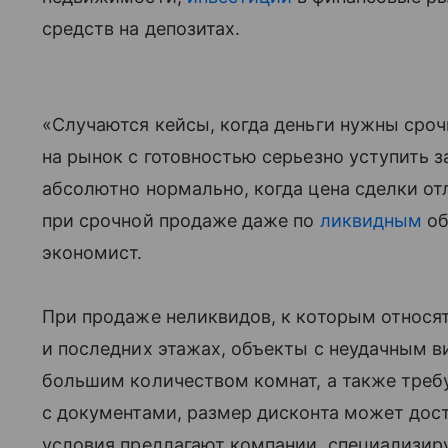
средств на депозитах.
«Случаются кейсы, когда деньги нужны сроч
на рынок с готовностью серьезно уступить з
абсолютно нормально, когда цена сделки от
при срочной продаже даже по
ликвидным
об
экономист.
При продаже неликвидов, к которым относят
и последних этажах, объекты с неудачным в
большим количеством комнат, а также тр
с документами, размер дисконта может дост
условия предлагают компании, специализир