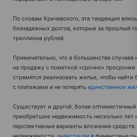
По словам Кричевского, эта тенденция впис
безнадежных долгов, которые за прошлый го
триллиона рублей.
Примечательно, что в большинстве случаев 
на продажу с пометкой «срочно» просрочки 
стремятся реализовать жилье, чтобы найти 
с платежами и не потерять
единственное жи
Существует и другой, более оптимистичный 
приобретшие недвижимость несколько лет н
перспективные варианты вложения средств.
недвижимости,
инвестиции
в финансовые ры