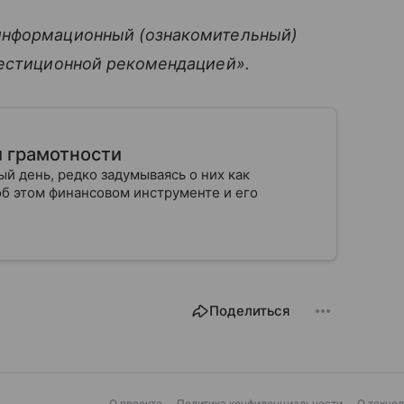
информационный (ознакомительный)
вестиционной рекомендацией».
й грамотности
й день, редко задумываясь о них как
об этом финансовом инструменте и его
Поделиться
О проекте
Политика конфиденциальности
О техно