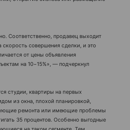
но. Соответственно, продавец выходит
а скорость совершения сделки, и это
личается от цены объявления
ъектам на 10−15%», — подчеркнул
ся студии, квартиры на первых
идом из окна, плохой планировкой,
ебующие ремонта или имеющие проблемы
игать 35 процентов. Особенно выгодные
ующиеся на таком сегменте. Тем