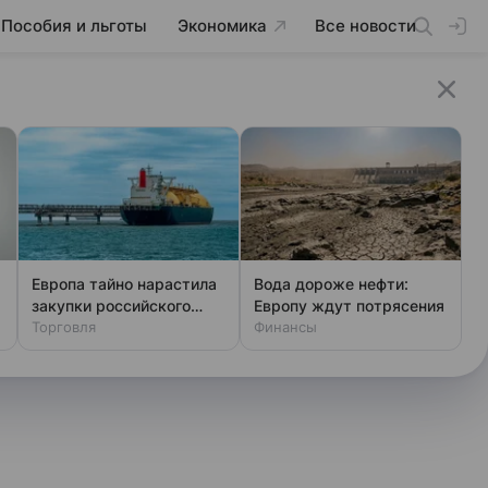
Пособия и льготы
Экономика
Все новости
Европа тайно нарастила
Вода дороже нефти:
закупки российского
Европу ждут потрясения
газа
Торговля
Финансы